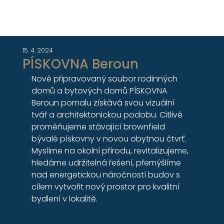
15. 4. 2024
PÍSKOVNA Beroun
Nově připravovaný soubor rodinných 
domů a bytových domů PÍSKOVNA 
Beroun pomalu získává svou vizuální 
tvář a architektonickou podobu. Citlivě 
proměňujeme stávající brownfield 
bývalé pískovny v novou obytnou čtvrť. 
Myslíme na okolní přírodu, revitalizujeme, 
hledáme udržitelná řešení, přemýšlíme 
nad energetickou náročností budov s 
cílem vytvořit nový prostor pro kvalitní 
bydlení v lokalitě.