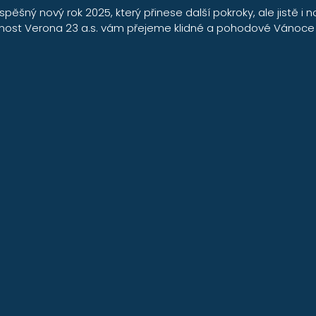
spěšný nový rok 2025, který přinese další pokroky, ale jistě i n
čnost Verona 23 a.s. vám přejeme klidné a pohodové Vánoce 