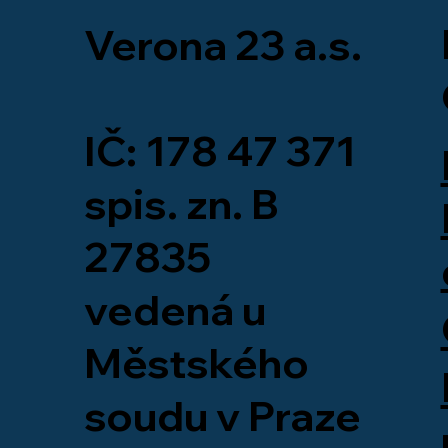
Verona 23 a.s.
Co se děje na stavbě: TIBA
Vero
IČ: 178 47 371
Beroun
Tali
Park
spis. zn. B
usna
fest
27835
vedená u
Městského
soudu v Praze