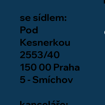
se sídlem:
Pod
Kesnerkou
2553/40
150 00 Praha
5 - Smíchov
kanceláře: