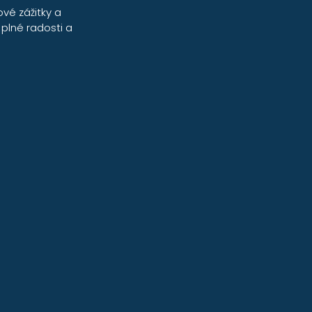
ové zážitky a 
plné radosti a 