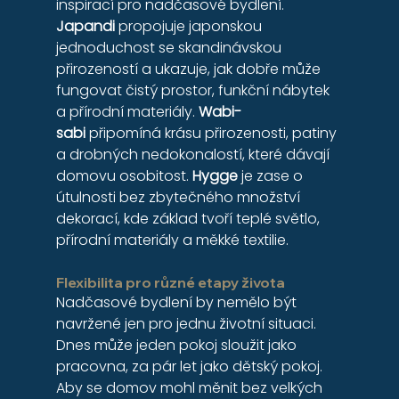
inspirací pro nadčasové bydlení.
Japandi
 propojuje japonskou 
jednoduchost se skandinávskou 
přirozeností a ukazuje, jak dobře může 
fungovat čistý prostor, funkční nábytek 
a přírodní materiály. 
Wabi-
sabi
 připomíná krásu přirozenosti, patiny 
a drobných nedokonalostí, které dávají 
domovu osobitost. 
Hygge
 je zase o 
útulnosti bez zbytečného množství 
dekorací, kde základ tvoří teplé světlo, 
přírodní materiály a měkké textilie.
Flexibilita pro různé etapy života
Nadčasové bydlení by nemělo být 
navržené jen pro jednu životní situaci. 
Dnes může jeden pokoj sloužit jako 
pracovna, za pár let jako dětský pokoj. 
Aby se domov mohl měnit bez velkých 