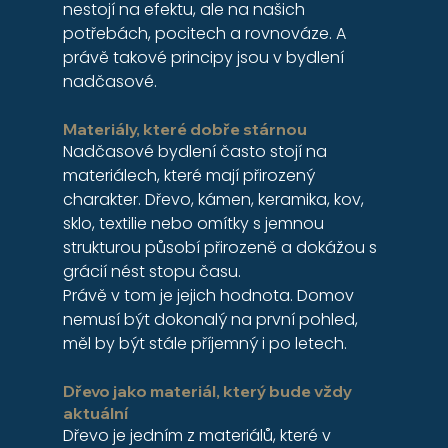
nestojí na efektu, ale na našich 
potřebách, pocitech a rovnováze. A 
právě takové principy jsou v bydlení 
nadčasové.
Materiály, které dobře stárnou
Nadčasové bydlení často stojí na 
materiálech, které mají přirozený 
charakter. Dřevo, kámen, keramika, kov, 
sklo, textilie nebo omítky s jemnou 
strukturou působí přirozeně a dokážou s 
grácií nést stopu času.
Právě v tom je jejich hodnota. Domov 
nemusí být dokonalý na první pohled, 
měl by být stále příjemný i po letech.
Dřevo jako materiál, který bude vždy 
aktuální
Dřevo je jedním z materiálů, které v 