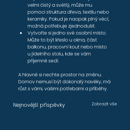
velmi čistý a světlý, může mu 
pomoci struktura dřeva, textilu nebo 
keramiky. Pokud je naopak plný věcí, 
možná potřebuje zjednodušit.
Vytvořte si jedno své osobní místo. 
Může to být křeslo u okna, část 
balkonu, pracovní kout nebo místo 
u jídelního stolu, kde se vám 
příjemně sedí.
A hlavně si nechte prostor na změnu. 
Domov nemusí být dokonalý navěky, má 
růst s vámi, vašimi potřebami a příběhy.
Zobrazit vše
Nejnovější příspěvky