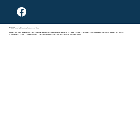
© 2026 Verona 23 a.s. development services
Veškeré informace jakkoli publikované na těchto stránkách jsou nezávazné marketingové informace obecné povahy, které nelze vykládat jako nabídku na uzavření smlouvy, ani
se jich nelze dovolávat. Konkrétní smluvní i obchodní podmínky budou sděleny v kanceláři naší společnosti.