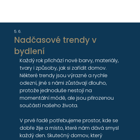
5. 6.
Nadčasové trendy v
bydlení
Každý rok přichází nové barvy, materiály, 
tvary i způsoby, jak si zařídit domov. 
Některé trendy jsou výrazné a rychle 
odezní, jiné s námi zůstávají dlouho, 
protože jednoduše nestojí na 
momentální módě, ale jsou přirozenou 
součástí našeho života.
V prvé řadě potřebujeme prostor, kde se 
dobře žije a místo, které nám dává smysl 
každý den. Skutečný domov, který 