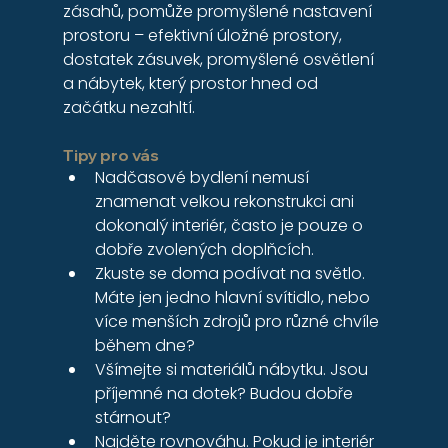
zásahů, pomůže promyšlené nastavení 
prostoru – efektivní úložné prostory, 
dostatek zásuvek, promyšlené osvětlení 
a nábytek, který prostor hned od 
začátku nezahltí.
Tipy pro vás
Nadčasové bydlení nemusí 
znamenat velkou rekonstrukci ani 
dokonalý interiér, často je pouze o 
dobře zvolených doplňcích.
Zkuste se doma podívat na světlo. 
Máte jen jedno hlavní svítidlo, nebo 
více menších zdrojů pro různé chvíle 
během dne?
Všímejte si materiálů nábytku. Jsou 
příjemné na dotek? Budou dobře 
stárnout?
Najděte rovnováhu. Pokud je interiér 